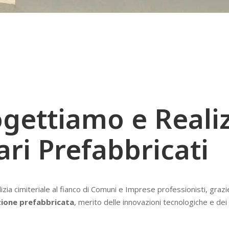
ogettiamo e Real
ari Prefabbricati
ia cimiteriale al fianco di Comuni e Imprese professionisti, grazie 
zione prefabbricata
, merito delle innovazioni tecnologiche e dei