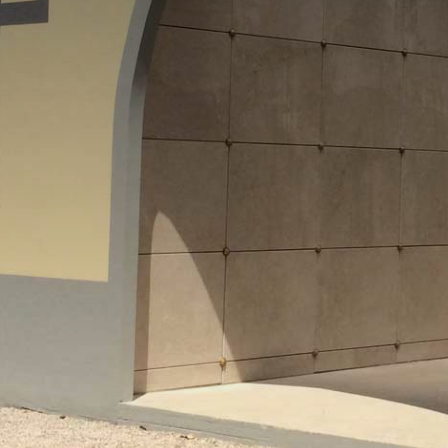
LOCULI PREFABBRICATI PER AMP
SCOPRI I NOSTRI SERVIZI