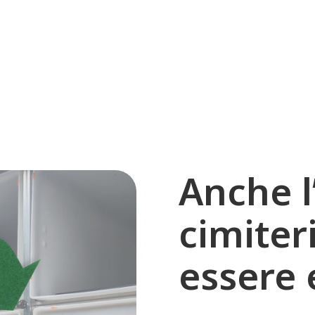
Anche l’
cimiter
essere 