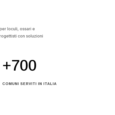
er loculi, ossari e
rogettisti con soluzioni
+700
COMUNI SERVITI IN ITALIA