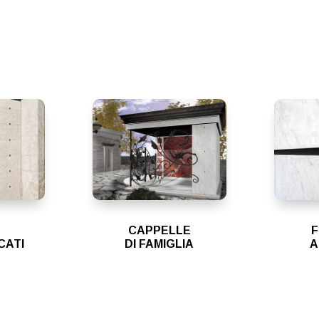
CAPPELLE
F
CATI
DI FAMIGLIA
A