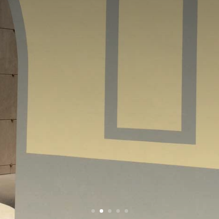
LIARE GLI SPAZI CIMITERIALI IN MODO RAPIDO