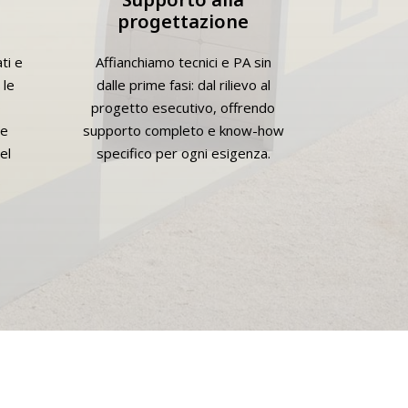
progettazione
ti e
Affianchiamo tecnici e PA sin
 le
dalle prime fasi: dal rilievo al
o
progetto esecutivo, offrendo
ne
supporto completo e know-how
el
specifico per ogni esigenza.