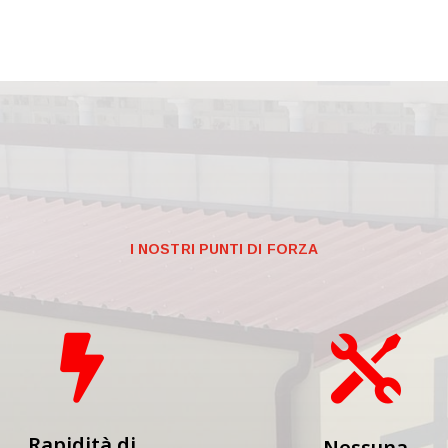
I NOSTRI PUNTI DI FORZA


Rapidità di
Nessuna