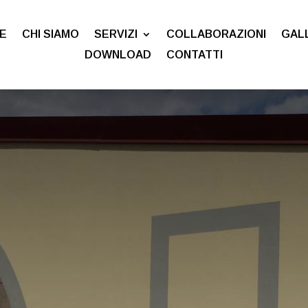
E
CHI SIAMO
SERVIZI
COLLABORAZIONI
GAL
DOWNLOAD
CONTATTI
zione Loculi
icati