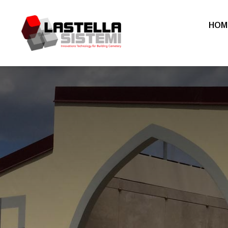
HOM
Realizza
Prefabbr