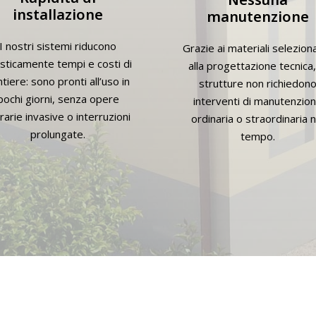
installazione
manutenzione
I nostri sistemi riducono
Grazie ai materiali seleziona
sticamente tempi e costi di
alla progettazione tecnica,
tiere: sono pronti all’uso in
strutture non richiedon
pochi giorni, senza opere
interventi di manutenzio
arie invasive o interruzioni
ordinaria o straordinaria n
prolungate.
tempo.