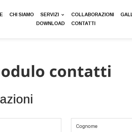
E
CHI SIAMO
SERVIZI
COLLABORAZIONI
GAL
DOWNLOAD
CONTATTI
modulo contatti
azioni